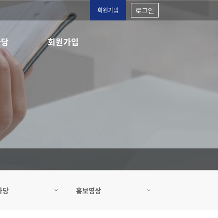
로그인
회원가입
마당
회원가입
마당
홍보영상