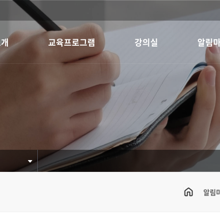
소개
교육프로그램
강의실
알림
알림