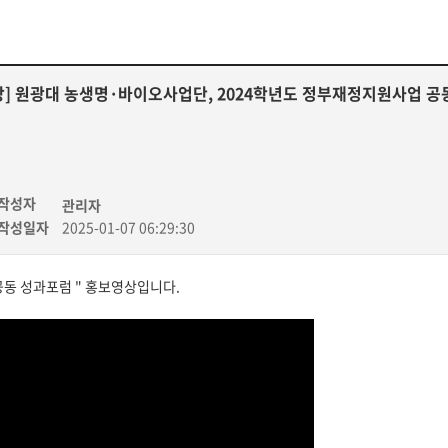
] 원광대 농생명·바이오사업단, 2024학년도 정부재정지원사업 공동
작성자
관리자
작성일자
2025-01-07 06:29:30
 공동 성과포럼 " 홍보영상입니다.