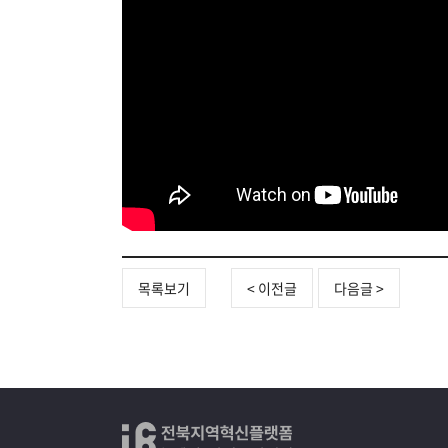
목록보기
< 이전글
다음글 >