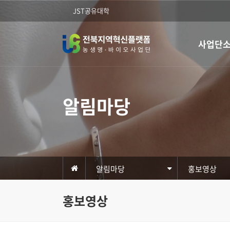
JST공유대학
사업단
알림마당
알림마당
홍보영상
홍보영상