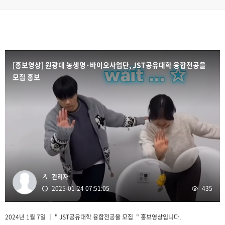
[홍보영상] 원광대 농생명·바이오사업단, JST공유대학 융합전공을
모집 홍보
관리자
2025-01-24 07:51:05
435
2024년 1월 7일 ｜ " JST공유대학 융합전공을 모집 " 홍보영상입니다.