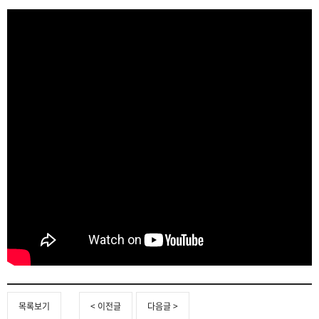
목록보기
< 이전글
다음글 >